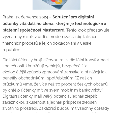
Praha, 17. července 2024 –
Sdružení pro digitální
účtenky vítá dalšího člena, kterým je technologická a
platební společnost Mastercard.
Tento krok představuje
významný milník v úsilí o modernizaci a digitalizaci
finančních procesů a jejich dokladování v České
republice.
Digitální účtenky hrají klíčovou roli v digitální transformaci
společnosti. Umožňují rychlejší, bezpečnější a
ekologičtější způsob zpracování transakcí a přinášejí tak
benefity obchodníkům i spotřebitelům. "Z našich
průzkumů víme, že více než 70 procent českých občanů
by chtělo účtenky mít ve svém mobilním bankovnictví.
Digitální účtenky mají velký potenciál jednak zlepšit
zákaznickou zkušenost a jednak přispět ke zlepšení
životního prostředí. Zákazníci budou mít všechny doklady